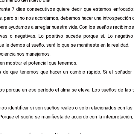
l comienzo del nuevo día!
ante 7 días consecutivos quiere decir que estamos enfocados
 pero si no nos acordamos, debemos hacer una introspección de
ara ayudarnos a arreglar nuestra vida. Con los sueños recibimo
vas o negativas. Lo positivo sucede porque sí. Lo negativo
ue le demos al sueño, será lo que se manifieste en la realidad.
sciencia nos manejamos.
en mostrar el potencial que tenemos.
s de que tenemos que hacer un cambio rápido. Si el soñador
s porque en ese período el alma se eleva. Los sueños de las s
 identificar si son sueños reales o solo relacionados con las v
 Porque el sueño se manifiesta de acuerdo con la interpretació