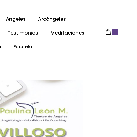
Ángeles
Arcángeles
Testimonios
Meditaciones
0
o
Escuela