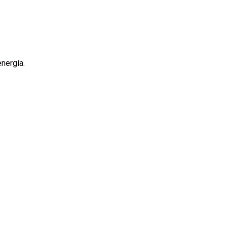
nergía.