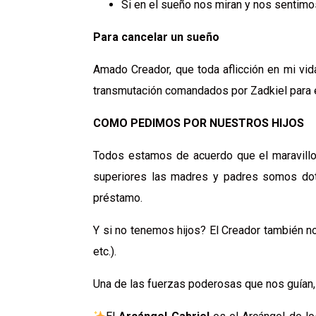
Si en el sueño nos miran y nos sentimo
Para cancelar un sueño
Amado Creador, que toda aflicción en mi vi
transmutación comandados por Zadkiel para e
COMO PEDIMOS POR NUESTROS HIJOS
Todos estamos de acuerdo que el maravillo
superiores las madres y padres somos dot
préstamo.
Y si no tenemos hijos? El Creador también no
etc.).
Una de las fuerzas poderosas que nos guían, 