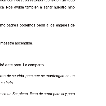
xión con nuestros retoños (conexión de todo
ca. Nos ayuda también a sanar nuestro niño
 Como padres podemos pedir a los ángeles de
a maestra ascendida.
iró este post. Lo comparto:
ento de su vida, para que se mantengan en un
 su lado.
 en un Ser pleno, lleno de amor para si y para