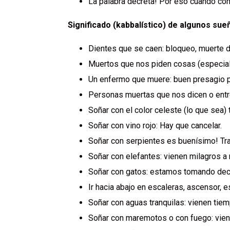
La palabra decreta! Por eso cuando co
Significado (kabbalístico) de algunos sue
Dientes que se caen: bloqueo, muerte d
Muertos que nos piden cosas (especial
Un enfermo que muere: buen presagio p
Personas muertas que nos dicen o entr
Soñar con el color celeste (lo que sea) 
Soñar con vino rojo: Hay que cancelar.
Soñar con serpientes es buenísimo! Tra
Soñar con elefantes: vienen milagros a 
Soñar con gatos: estamos tomando deci
Ir hacia abajo en escaleras, ascensor, 
Soñar con aguas tranquilas: vienen tie
Soñar con maremotos o con fuego: viene