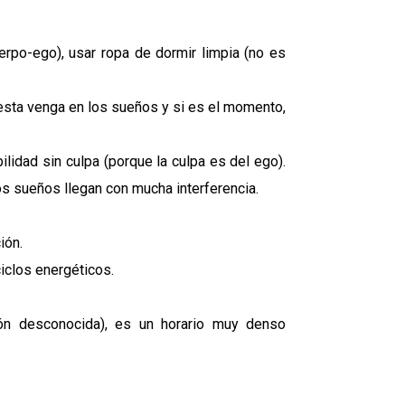
erpo-ego), usar ropa de dormir limpia (no es
sta venga en los sueños y si es el momento,
lidad sin culpa (porque la culpa es del ego).
s sueños llegan con mucha interferencia.
ión.
iclos energéticos.
ón desconocida), es un horario muy denso