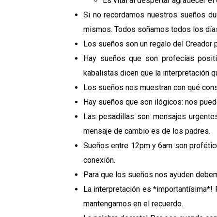
Es vital al despertar agradecer e
Si no recordamos nuestros sueños dur
mismos. Todos soñamos todos los días,
Los sueños son un regalo del Creador p
Hay sueños que son profecías positi
kabalistas dicen que la interpretación q
Los sueños nos muestran con qué con
Hay sueños que son ilógicos: nos pued
Las pesadillas son mensajes urgente
mensaje de cambio es de los padres.
Sueños entre 12pm y 6am son profético
conexión.
Para que los sueños nos ayuden debemos
La interpretación es *importantísima*!
mantengamos en el recuerdo.