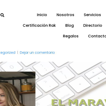
Inicio
Nosotros
Servicios
Certificación Rak
Blog
Directorio
Regalos
Contact
tegorized
Dejar un comentario