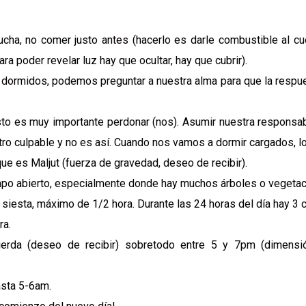
ucha, no comer justo antes (hacerlo es darle combustible al cu
a poder revelar luz hay que ocultar, hay que cubrir).
ormidos, podemos preguntar a nuestra alma para que la respue
sto es muy importante perdonar (nos). Asumir nuestra responsabi
o culpable y no es así. Cuando nos vamos a dormir cargados, lo
que es Maljut (fuerza de gravedad, deseo de recibir).
ampo abierto, especialmente donde hay muchos árboles o vegetac
siesta, máximo de 1/2 hora. Durante las 24 horas del día hay 3 c
ra.
ierda (deseo de recibir) sobretodo entre 5 y 7pm (dimensi
asta 5-6am.