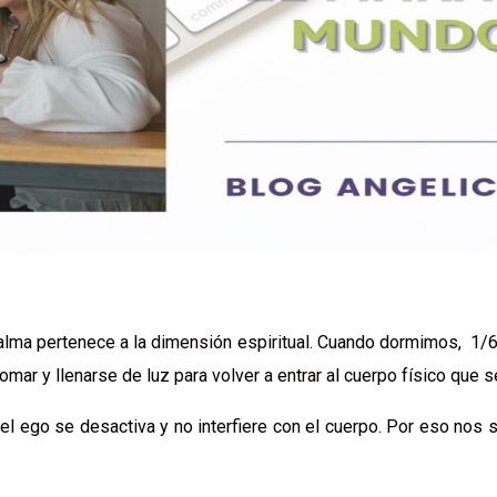
 alma pertenece a la dimensión espiritual. Cuando dormimos, 1/
mar y llenarse de luz para volver a entrar al cuerpo físico que s
 el ego se desactiva y no interfiere con el cuerpo. Por eso nos 