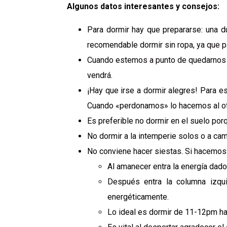
Algunos datos interesantes y consejos:
Para dormir hay que prepararse: una d
recomendable dormir sin ropa, ya que par
Cuando estemos a punto de quedarnos d
vendrá.
¡Hay que irse a dormir alegres! Para e
Cuando «perdonamos» lo hacemos al otr
Es preferible no dormir en el suelo por
No dormir a la intemperie solos o a c
No conviene hacer siestas. Si hacemos 
Al amanecer entra la energía dado
Después entra la columna izqu
energéticamente.
Lo ideal es dormir de 11-12pm h