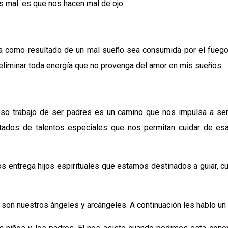
s mal: es que nos hacen mal de ojo.
da como resultado de un mal sueño sea consumida por el fueg
liminar toda energía que no provenga del amor en mis sueños.
so trabajo de ser padres es un camino que nos impulsa a ser
ados de talentos especiales que nos permitan cuidar de es
s entrega hijos espirituales que estamos destinados a guiar, cui
son nuestros ángeles y arcángeles. A continuación les hablo un 