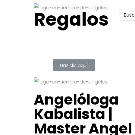
Regalos
Haz clic aquí
Angelóloga
Kabalista |
Master Angel