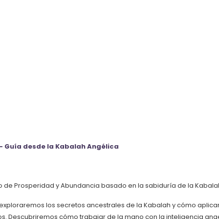
 –
Guía desde la Kabalah Angélica
so de Prosperidad y Abundancia basado en la sabiduría de la Kabalah 
xploraremos los secretos ancestrales de la Kabalah y cómo aplicarlo
 Descubriremos cómo trabajar de la mano con la inteligencia angélica