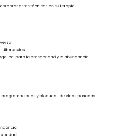
orporar estas técnicas en su terapia
iverso
 diferencias
ngelical para la prosperidad y la abundancia
os, programaciones y bloqueos de vidas pasadas
undancia
speridad