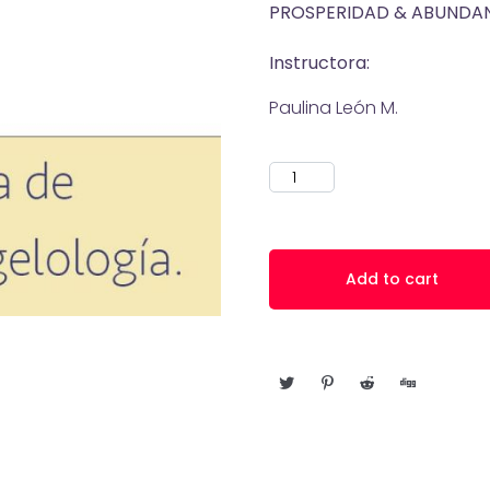
PROSPERIDAD & ABUNDA
Instructora:
Paulina León M.
Add to cart