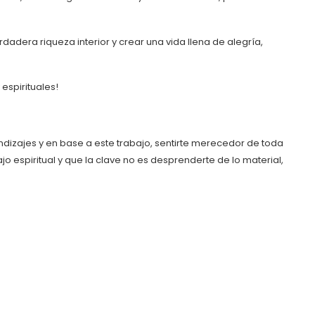
era riqueza interior y crear una vida llena de alegría,
espirituales!
dizajes y en base a este trabajo, sentirte merecedor de toda
jo espiritual y que la clave no es desprenderte de lo material,