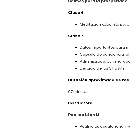
Salmos para la prosperidad
Clase 6:
Meditación kabalista para 
Clase 7:
Datos importantes para m
Cápsula de conciencia: el
Administradores y mereced
Ejercicio de los 3 Postits
Duración aproximada de toda
97 minutos
Instructora
Paulina Léon M.
Paulina es ecuatoriana, ma