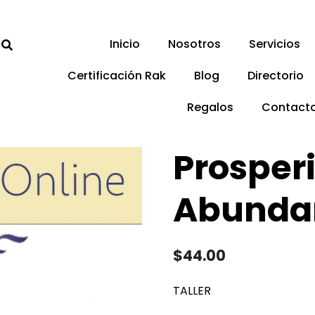
Inicio
Nosotros
Servicios
Certificación Rak
Blog
Directorio
Regalos
Contact
Prosper
Abunda
$
44.00
TALLER