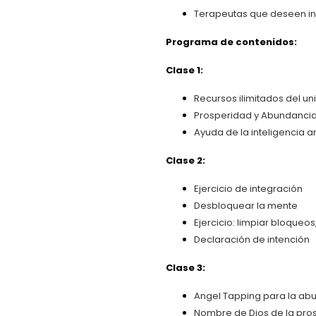
Terapeutas que deseen inc
Programa de contenidos:
Clase 1:
Recursos ilimitados del un
Prosperidad y Abundancia:
Ayuda de la inteligencia a
Clase 2:
Ejercicio de integración
Desbloquear la mente
Ejercicio: limpiar bloque
Declaración de intención
Clase 3:
Angel Tapping para la ab
Nombre de Dios de la pro