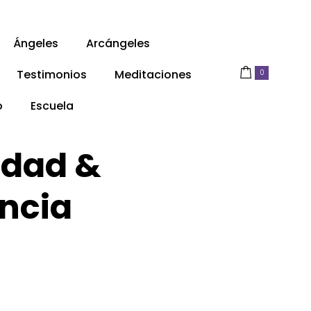
Ángeles
Arcángeles
Testimonios
Meditaciones
0
o
Escuela
idad &
ncia