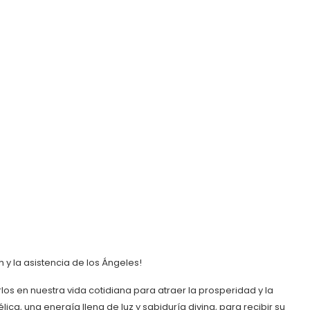
y la asistencia de los Ángeles!
s en nuestra vida cotidiana para atraer la prosperidad y la
, una energía llena de luz y sabiduría divina, para recibir su