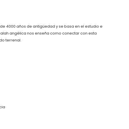
s de 4000 años de antigüedad y se basa en el estudio e
 kabalah angélica nos enseña como conectar con esta
o terrenal.
cia