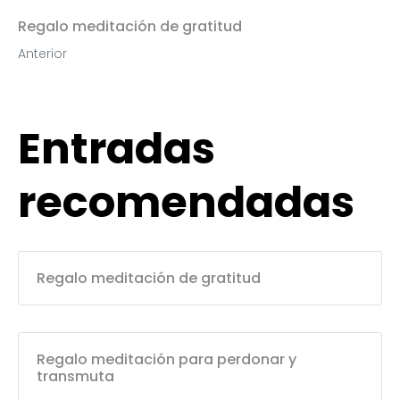
Regalo meditación de gratitud
Anterior
Entradas
recomendadas
Regalo meditación de gratitud
Regalo meditación para perdonar y
transmuta