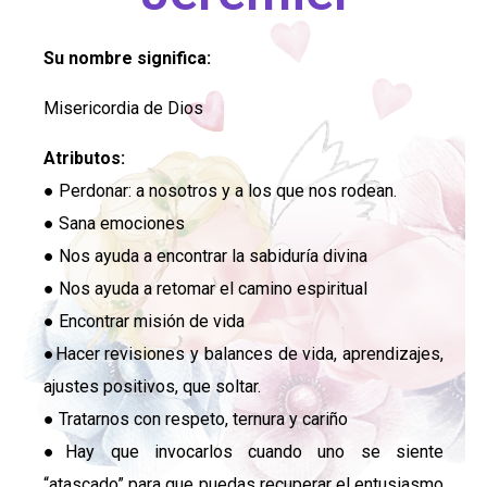
Su nombre significa:
Misericordia de Dios
Atributos:
● Perdonar: a nosotros y a los que nos rodean.
● Sana emociones
● Nos ayuda a encontrar la sabiduría divina
● Nos ayuda a retomar el camino espiritual
● Encontrar misión de vida
●Hacer revisiones y balances de vida, aprendizajes,
ajustes positivos, que soltar.
● Tratarnos con respeto, ternura y cariño
●Hay que invocarlos cuando uno se siente
“atascado” para que puedas recuperar el entusiasmo