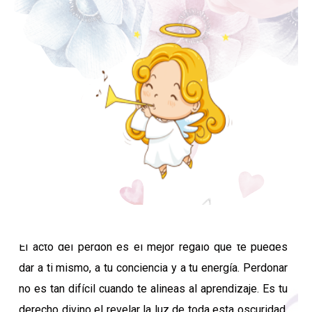
Mensaje del arcángel Jeremiel
El acto del perdón es el mejor regalo que te puedes
dar a ti mismo, a tu conciencia y a tu energía. Perdonar
no es tan difícil cuando te alineas al aprendizaje. Es tu
derecho divino el revelar la luz de toda esta oscuridad.