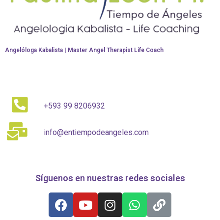
*
Angelóloga Kabalista | Master Angel Therapist Life Coach
+593 99 8206932
info@entiempodeangeles.com
Síguenos en nuestras redes sociales