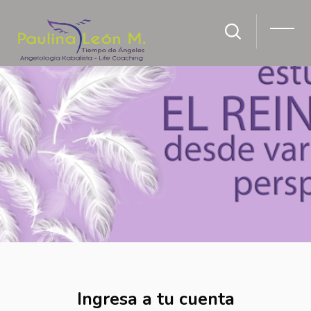
Salta al contenido principal
Ingresa a tu cuenta